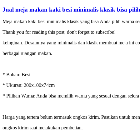
minimalis
klasik
Jual meja makan kaki besi minimalis klasik bisa pili
bisa
pilih
Meja makan kaki besi minimalis klasik yang bisa Anda pilih warna se
warna
Thank you for reading this post, don't forget to subscribe!
keinginan. Desainnya yang minimalis dan klasik membuat meja ini c
berbagai ruangan makan.
* Bahan: Besi
* Ukuran: 200x100x74cm
* Pilihan Warna: Anda bisa memilih warna yang sesuai dengan selera
Harga yang tertera belum termasuk ongkos kirim. Pastikan untuk m
ongkos kirim saat melakukan pembelian.