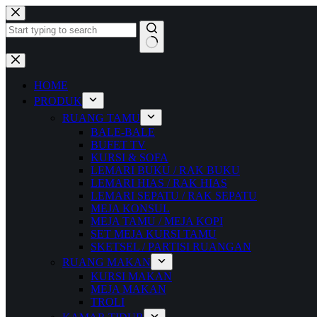
Skip
to
content
No
results
HOME
PRODUK
RUANG TAMU
BALE-BALE
BUFET TV
KURSI & SOFA
LEMARI BUKU / RAK BUKU
LEMARI HIAS / RAK HIAS
LEMARI SEPATU / RAK SEPATU
MEJA KONSUL
MEJA TAMU / MEJA KOPI
SET MEJA KURSI TAMU
SKETSEL / PARTISI RUANGAN
RUANG MAKAN
KURSI MAKAN
MEJA MAKAN
TROLI