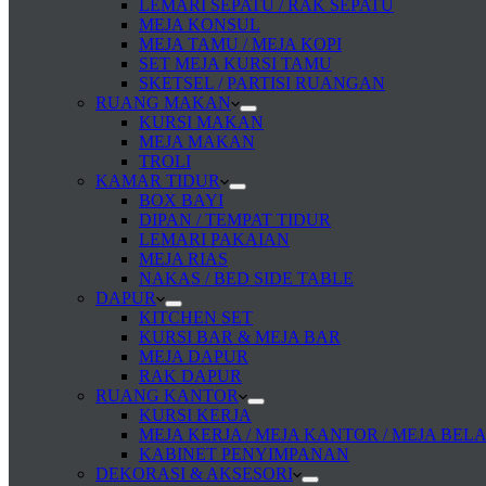
LEMARI SEPATU / RAK SEPATU
MEJA KONSUL
MEJA TAMU / MEJA KOPI
SET MEJA KURSI TAMU
SKETSEL / PARTISI RUANGAN
RUANG MAKAN
KURSI MAKAN
MEJA MAKAN
TROLI
KAMAR TIDUR
BOX BAYI
DIPAN / TEMPAT TIDUR
LEMARI PAKAIAN
MEJA RIAS
NAKAS / BED SIDE TABLE
DAPUR
KITCHEN SET
KURSI BAR & MEJA BAR
MEJA DAPUR
RAK DAPUR
RUANG KANTOR
KURSI KERJA
MEJA KERJA / MEJA KANTOR / MEJA BEL
KABINET PENYIMPANAN
DEKORASI & AKSESORI