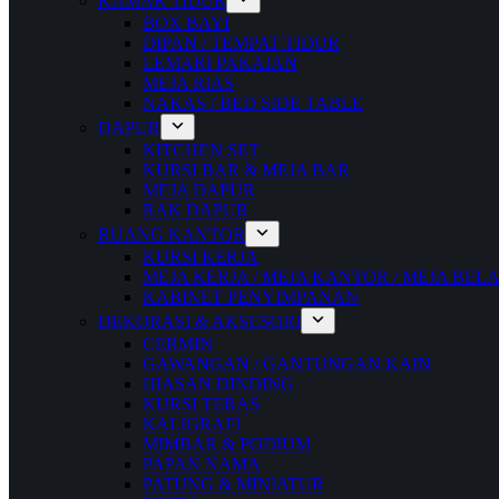
KAMAR TIDUR
BOX BAYI
DIPAN / TEMPAT TIDUR
LEMARI PAKAIAN
MEJA RIAS
NAKAS / BED SIDE TABLE
DAPUR
KITCHEN SET
KURSI BAR & MEJA BAR
MEJA DAPUR
RAK DAPUR
RUANG KANTOR
KURSI KERJA
MEJA KERJA / MEJA KANTOR / MEJA BEL
KABINET PENYIMPANAN
DEKORASI & AKSESORI
CERMIN
GAWANGAN / GANTUNGAN KAIN
HIASAN DINDING
KURSI TERAS
KALIGRAFI
MIMBAR & PODIUM
PAPAN NAMA
PATUNG & MINIATUR