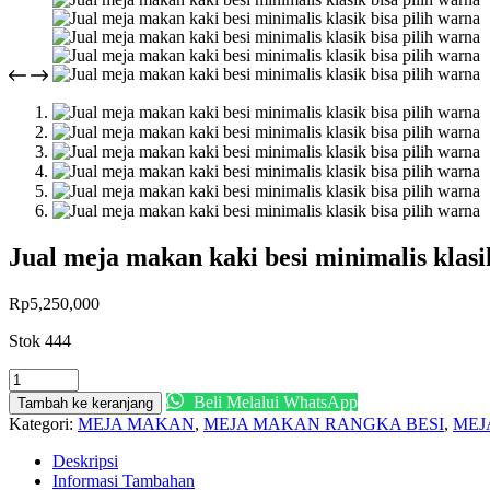
Jual meja makan kaki besi minimalis klasi
Rp
5,250,000
Stok 444
Kuantitas
Jual
Beli Melalui WhatsApp
Tambah ke keranjang
meja
Kategori:
MEJA MAKAN
,
MEJA MAKAN RANGKA BESI
,
MEJ
makan
kaki
Deskripsi
besi
Informasi Tambahan