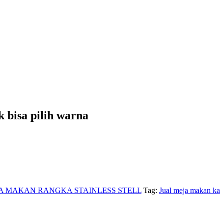
k bisa pilih warna
A MAKAN RANGKA STAINLESS STELL
Tag:
Jual meja makan kak