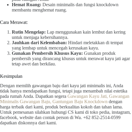
Hemat Ruang:
Desain minimalis dan fungsi knockdown
membantu menghemat ruang.
Cara Merawat:
Rutin Mengelap:
Lap menggunakan kain lembut dan kering
untuk menjaga kebersihannya.
Jauhkan dari Kelembaban:
Hindari meletakkan di tempat
yang lembap untuk mencegah kerusakan kayu.
Gunakan Pembersih Khusus Kayu:
Gunakan produk
pembersih yang dirancang khusus untuk merawat kayu jati agar
tetap awet dan berkilau.
Kesimpulan
Dengan memilih gawangan baju dari kayu jati minimalis ini, Anda
tidak hanya mendapatkan fungsi, tetapi juga menambah nilai estetika
pada rumah Anda. Dapatkan segera
Gawangan Kayu Jati, Gawangan
Minimalis Gawangan Baju, Gantungan Baju Knockdown
dengan
harga terbaik dari kami, produk berkualitas kokoh dan tahan lama.
Untuk pemesanan silahkan hubungi CS kami di toko pedia, instagram,
facebook, website dan contak person di Wa. +62 852-2514-0599
dapatkan diskonnya dari kami.