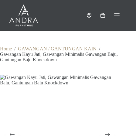
Skip
to
content
Shopping
cart
Home
/
GAWANGAN / GANTUNGAN KAIN
/
Gawangan Kayu Jati, Gawangan Minimalis Gawangan Baju,
Gantungan Baju Knockdown