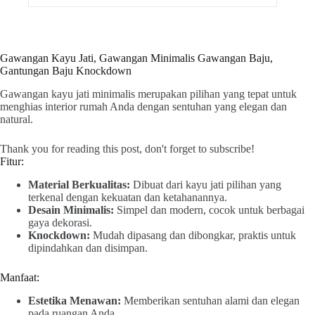
Gawangan Kayu Jati, Gawangan Minimalis Gawangan Baju,
Gantungan Baju Knockdown
Gawangan kayu jati minimalis merupakan pilihan yang tepat untuk
menghias interior rumah Anda dengan sentuhan yang elegan dan
natural.
Thank you for reading this post, don't forget to subscribe!
Fitur:
Material Berkualitas:
Dibuat dari kayu jati pilihan yang
terkenal dengan kekuatan dan ketahanannya.
Desain Minimalis:
Simpel dan modern, cocok untuk berbagai
gaya dekorasi.
Knockdown:
Mudah dipasang dan dibongkar, praktis untuk
dipindahkan dan disimpan.
Manfaat:
Estetika Menawan:
Memberikan sentuhan alami dan elegan
pada ruangan Anda.