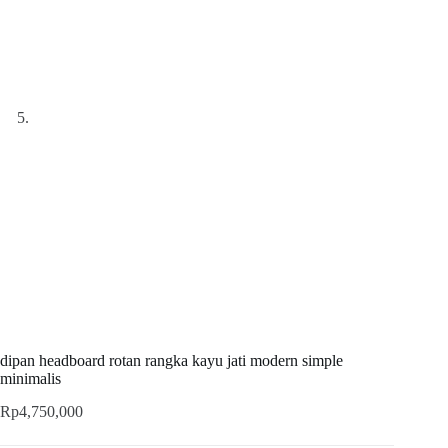
dipan headboard rotan rangka kayu jati modern simple
minimalis
Rp
4,750,000