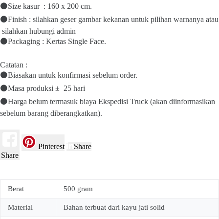
⚫Size kasur : 160 x 200 cm.
⚫Finish : silahkan geser gambar kekanan untuk pilihan warnanya atau
silahkan hubungi admin
⚫Packaging : Kertas Single Face.
Catatan :
⚫Biasakan untuk konfirmasi sebelum order.
⚫Masa produksi ± 25 hari
⚫Harga belum termasuk biaya Ekspedisi Truck (akan diinformasikan
sebelum barang diberangkatkan).
Pinterest
Share
Share
Berat
500 gram
Material
Bahan terbuat dari kayu jati solid