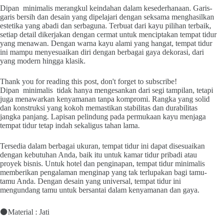
Dipan minimalis merangkul keindahan dalam kesederhanaan. Garis-
garis bersih dan desain yang dipelajari dengan seksama menghasilkan
estetika yang abadi dan serbaguna. Terbuat dari kayu pilihan terbaik,
setiap detail dikerjakan dengan cermat untuk menciptakan tempat tidur
yang menawan. Dengan warna kayu alami yang hangat, tempat tidur
ini mampu menyesuaikan diri dengan berbagai gaya dekorasi, dari
yang modern hingga klasik.
Thank you for reading this post, don't forget to subscribe!
Dipan minimalis tidak hanya mengesankan dari segi tampilan, tetapi
juga menawarkan kenyamanan tanpa kompromi. Rangka yang solid
dan konstruksi yang kokoh memastikan stabilitas dan durabilitas
jangka panjang. Lapisan pelindung pada permukaan kayu menjaga
tempat tidur tetap indah sekaligus tahan lama.
Tersedia dalam berbagai ukuran, tempat tidur ini dapat disesuaikan
dengan kebutuhan Anda, baik itu untuk kamar tidur pribadi atau
proyek bisnis. Untuk hotel dan penginapan, tempat tidur minimalis
memberikan pengalaman menginap yang tak terlupakan bagi tamu-
tamu Anda. Dengan desain yang universal, tempat tidur ini
mengundang tamu untuk bersantai dalam kenyamanan dan gaya.
⚫Material : Jati