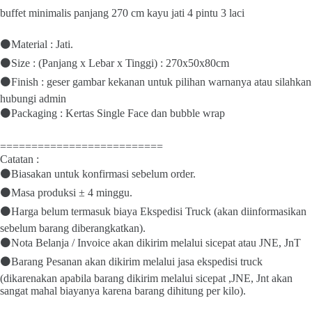
buffet minimalis panjang 270 cm kayu jati 4 pintu 3 laci
⚫Material : Jati.
⚫Size : (Panjang x Lebar x Tinggi) : 270x50x80cm
⚫Finish : geser gambar kekanan untuk pilihan warnanya atau silahkan
hubungi admin
⚫Packaging : Kertas Single Face dan bubble wrap
==========================
Catatan :
⚫Biasakan untuk konfirmasi sebelum order.
⚫Masa produksi ± 4 minggu.
⚫Harga belum termasuk biaya Ekspedisi Truck (akan diinformasikan
sebelum barang diberangkatkan).
⚫Nota Belanja / Invoice akan dikirim melalui sicepat atau JNE, JnT
⚫Barang Pesanan akan dikirim melalui jasa ekspedisi truck
(dikarenakan apabila barang dikirim melalui sicepat ,JNE, Jnt akan
sangat mahal biayanya karena barang dihitung per kilo).