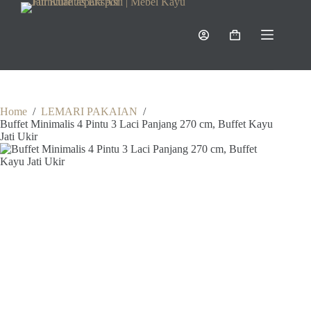
Skip
to
content
Shopping
cart
Home
/
LEMARI PAKAIAN
/
Buffet Minimalis 4 Pintu 3 Laci Panjang 270 cm, Buffet Kayu
Jati Ukir