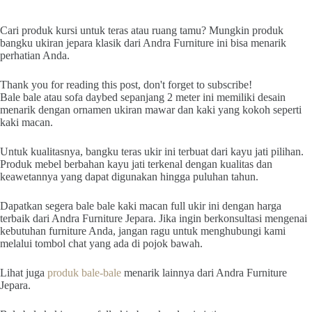
Cari produk kursi untuk teras atau ruang tamu? Mungkin produk
bangku ukiran jepara klasik dari Andra Furniture ini bisa menarik
perhatian Anda.
Thank you for reading this post, don't forget to subscribe!
Bale bale atau sofa daybed sepanjang 2 meter ini memiliki desain
menarik dengan ornamen ukiran mawar dan kaki yang kokoh seperti
kaki macan.
Untuk kualitasnya, bangku teras ukir ini terbuat dari kayu jati pilihan.
Produk mebel berbahan kayu jati terkenal dengan kualitas dan
keawetannya yang dapat digunakan hingga puluhan tahun.
Dapatkan segera bale bale kaki macan full ukir ini dengan harga
terbaik dari Andra Furniture Jepara. Jika ingin berkonsultasi mengenai
kebutuhan furniture Anda, jangan ragu untuk menghubungi kami
melalui tombol chat yang ada di pojok bawah.
Lihat juga
produk bale-bale
menarik lainnya dari Andra Furniture
Jepara.