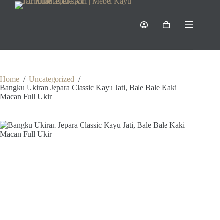
Skip
to
content
Shopping
cart
Home
/
Uncategorized
/
Bangku Ukiran Jepara Classic Kayu Jati, Bale Bale Kaki
Macan Full Ukir