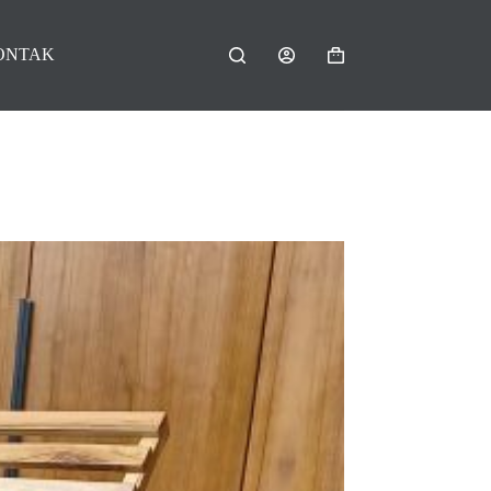
ONTAK
Shopping
cart