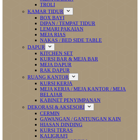
TROLI
KAMAR TIDUR
BOX BAYI
DIPAN / TEMPAT TIDUR
LEMARI PAKAIAN
MEJA RIAS
NAKAS / BED SIDE TABLE
DAPUR
KITCHEN SET
KURSI BAR & MEJA BAR
MEJA DAPUR
RAK DAPUR
RUANG KANTOR
KURSI KERJA
MEJA KERJA / MEJA KANTOR / MEJA
BELAJAR
KABINET PENYIMPANAN
DEKORASI & AKSESORI
CERMIN
GAWANGAN / GANTUNGAN KAIN
HIASAN DINDING
KURSI TERAS
KALIGRAFI