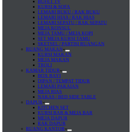
BUFET TV
KURSI & SOFA
LEMARI BUKU / RAK BUKU
LEMARI HIAS / RAK HIAS
LEMARI SEPATU / RAK SEPATU
MEJA KONSUL
MEJA TAMU / MEJA KOPI
SET MEJA KURSI TAMU
SKETSEL / PARTISI RUANGAN
RUANG MAKAN
KURSI MAKAN
MEJA MAKAN
TROLI
KAMAR TIDUR
BOX BAYI
DIPAN / TEMPAT TIDUR
LEMARI PAKAIAN
MEJA RIAS
NAKAS / BED SIDE TABLE
DAPUR
KITCHEN SET
KURSI BAR & MEJA BAR
MEJA DAPUR
RAK DAPUR
RUANG KANTOR