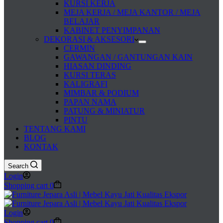
KURSI KERJA
MEJA KERJA / MEJA KANTOR / MEJA
BELAJAR
KABINET PENYIMPANAN
DEKORASI & AKSESORI
CERMIN
GAWANGAN / GANTUNGAN KAIN
HIASAN DINDING
KURSI TERAS
KALIGRAFI
MIMBAR & PODIUM
PAPAN NAMA
PATUNG & MINIATUR
PINTU
TENTANG KAMI
BLOG
KONTAK
Search
Login
Shopping cart
0
Login
Shopping cart
0