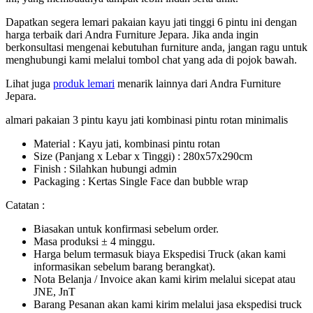
Dapatkan segera lemari pakaian kayu jati tinggi 6 pintu ini dengan
harga terbaik dari Andra Furniture Jepara. Jika anda ingin
berkonsultasi mengenai kebutuhan furniture anda, jangan ragu untuk
menghubungi kami melalui tombol chat yang ada di pojok bawah.
Lihat juga
produk lemari
menarik lainnya dari Andra Furniture
Jepara.
almari pakaian 3 pintu kayu jati kombinasi pintu rotan minimalis
Material : Kayu jati, kombinasi pintu rotan
Size (Panjang x Lebar x Tinggi) : 280x57x290cm
Finish : Silahkan hubungi admin
Packaging : Kertas Single Face dan bubble wrap
Catatan :
Biasakan untuk konfirmasi sebelum order.
Masa produksi ± 4 minggu.
Harga belum termasuk biaya Ekspedisi Truck (akan kami
informasikan sebelum barang berangkat).
Nota Belanja / Invoice akan kami kirim melalui sicepat atau
JNE, JnT
Barang Pesanan akan kami kirim melalui jasa ekspedisi truck