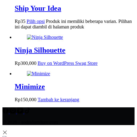
Ship Your Idea
Rp
35
Pilih opsi
Produk ini memiliki beberapa varian. Pilihan
ini dapat diambil di halaman produk
Ninja Silhouette
Rp
300,000
Buy on WordPress Swag Store
Minimize
Rp
150,000
Tambah ke keranjang
© 2026 - andrafurniture.com