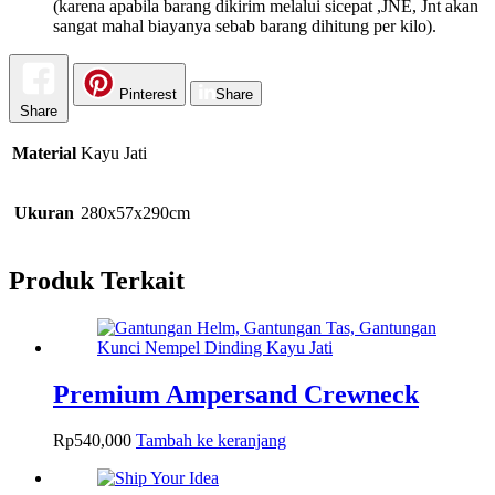
(karena apabila barang dikirim melalui sicepat ,JNE, Jnt akan
sangat mahal biayanya sebab barang dihitung per kilo).
Pinterest
Share
Share
Material
Kayu Jati
Ukuran
280x57x290cm
Produk Terkait
Premium Ampersand Crewneck
Rp
540,000
Tambah ke keranjang