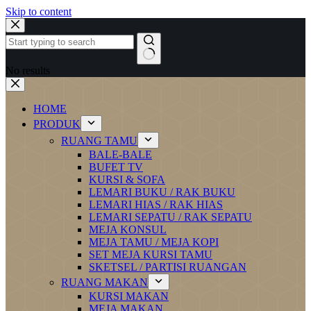
Skip to content
No results
HOME
PRODUK
RUANG TAMU
BALE-BALE
BUFET TV
KURSI & SOFA
LEMARI BUKU / RAK BUKU
LEMARI HIAS / RAK HIAS
LEMARI SEPATU / RAK SEPATU
MEJA KONSUL
MEJA TAMU / MEJA KOPI
SET MEJA KURSI TAMU
SKETSEL / PARTISI RUANGAN
RUANG MAKAN
KURSI MAKAN
MEJA MAKAN