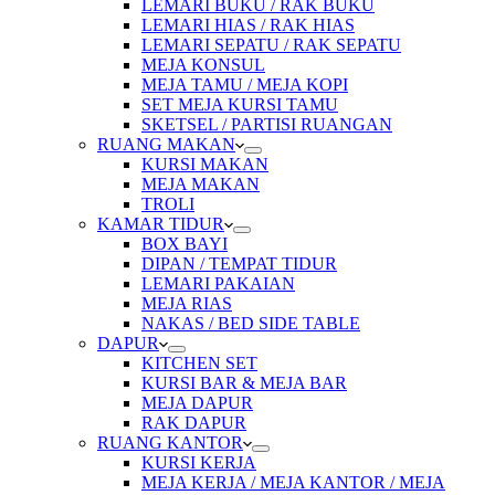
LEMARI BUKU / RAK BUKU
LEMARI HIAS / RAK HIAS
LEMARI SEPATU / RAK SEPATU
MEJA KONSUL
MEJA TAMU / MEJA KOPI
SET MEJA KURSI TAMU
SKETSEL / PARTISI RUANGAN
RUANG MAKAN
KURSI MAKAN
MEJA MAKAN
TROLI
KAMAR TIDUR
BOX BAYI
DIPAN / TEMPAT TIDUR
LEMARI PAKAIAN
MEJA RIAS
NAKAS / BED SIDE TABLE
DAPUR
KITCHEN SET
KURSI BAR & MEJA BAR
MEJA DAPUR
RAK DAPUR
RUANG KANTOR
KURSI KERJA
MEJA KERJA / MEJA KANTOR / MEJA