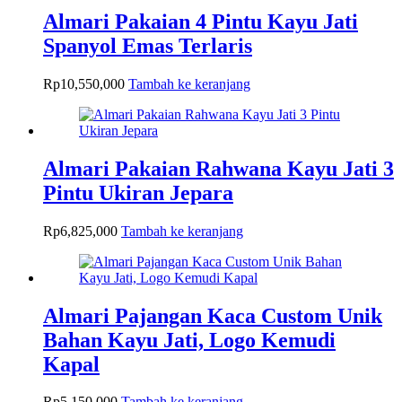
Almari Pakaian 4 Pintu Kayu Jati
Spanyol Emas Terlaris
Rp
10,550,000
Tambah ke keranjang
Almari Pakaian Rahwana Kayu Jati 3
Pintu Ukiran Jepara
Rp
6,825,000
Tambah ke keranjang
Almari Pajangan Kaca Custom Unik
Bahan Kayu Jati, Logo Kemudi
Kapal
Rp
5,150,000
Tambah ke keranjang