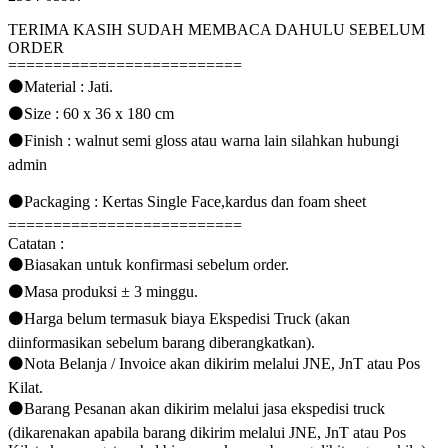
TERIMA KASIH SUDAH MEMBACA DAHULU SEBELUM
ORDER
==========================
⚫Material : Jati.
⚫Size : 60 x 36 x 180 cm
⚫Finish : walnut semi gloss atau warna lain silahkan hubungi
admin
⚫Packaging : Kertas Single Face,kardus dan foam sheet
==========================
Catatan :
⚫Biasakan untuk konfirmasi sebelum order.
⚫Masa produksi ± 3 minggu.
⚫Harga belum termasuk biaya Ekspedisi Truck (akan
diinformasikan sebelum barang diberangkatkan).
⚫Nota Belanja / Invoice akan dikirim melalui JNE, JnT atau Pos
Kilat.
⚫Barang Pesanan akan dikirim melalui jasa ekspedisi truck
(dikarenakan apabila barang dikirim melalui JNE, JnT atau Pos