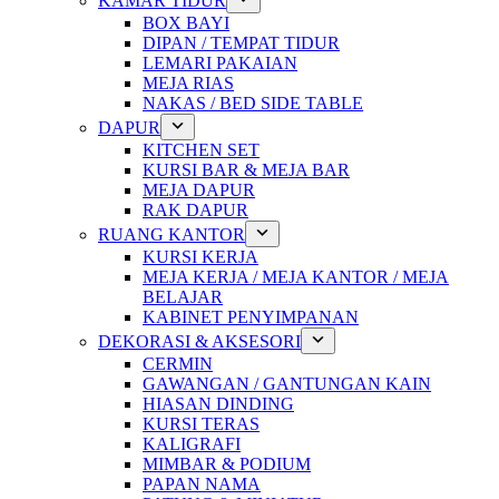
KAMAR TIDUR
BOX BAYI
DIPAN / TEMPAT TIDUR
LEMARI PAKAIAN
MEJA RIAS
NAKAS / BED SIDE TABLE
DAPUR
KITCHEN SET
KURSI BAR & MEJA BAR
MEJA DAPUR
RAK DAPUR
RUANG KANTOR
KURSI KERJA
MEJA KERJA / MEJA KANTOR / MEJA
BELAJAR
KABINET PENYIMPANAN
DEKORASI & AKSESORI
CERMIN
GAWANGAN / GANTUNGAN KAIN
HIASAN DINDING
KURSI TERAS
KALIGRAFI
MIMBAR & PODIUM
PAPAN NAMA