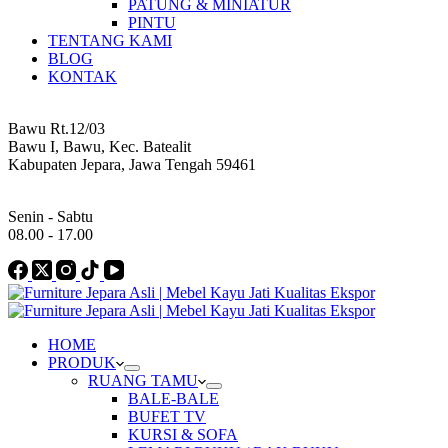
PATUNG & MINIATUR
PINTU
TENTANG KAMI
BLOG
KONTAK
Address
Bawu Rt.12/03
Bawu I, Bawu, Kec. Batealit
Kabupaten Jepara, Jawa Tengah 59461
Work Hours
Senin - Sabtu
08.00 - 17.00
HOME
PRODUK
RUANG TAMU
BALE-BALE
BUFET TV
KURSI & SOFA