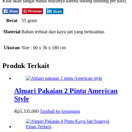
Kilat akan sangat mahal biayanya karena barang dihitung per kilo).
Pinterest
Share
Share
Berat
55 gram
Material
Bahan terbuat dari kayu jati yang berkualitas
Ukuran
Size : 60 x 36 x 180 cm
Produk Terkait
Almari Pakaian 2 Pintu American
Style
Rp
5,335,000
Tambah ke keranjang