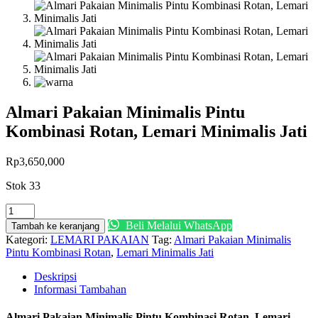
Almari Pakaian Minimalis Pintu
Kombinasi Rotan, Lemari Minimalis Jati
Rp
3,650,000
Stok 33
Kuantitas
Almari
Beli Melalui WhatsApp
Tambah ke keranjang
Pakaian
Kategori:
LEMARI PAKAIAN
Tag:
Almari Pakaian Minimalis
Minimalis
Pintu Kombinasi Rotan
,
Lemari Minimalis Jati
Pintu
Kombinasi
Deskripsi
Rotan,
Informasi Tambahan
Lemari
Minimalis
Almari Pakaian Minimalis Pintu Kombinasi Rotan, Lemari