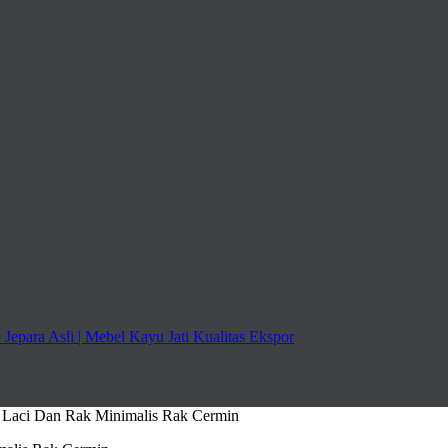
u Laci Dan Rak Minimalis Rak Cermin