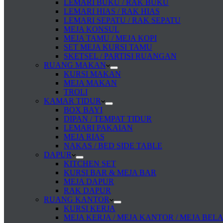
LEMARI BUKU / RAK BUKU
LEMARI HIAS / RAK HIAS
LEMARI SEPATU / RAK SEPATU
MEJA KONSUL
MEJA TAMU / MEJA KOPI
SET MEJA KURSI TAMU
SKETSEL / PARTISI RUANGAN
RUANG MAKAN
KURSI MAKAN
MEJA MAKAN
TROLI
KAMAR TIDUR
BOX BAYI
DIPAN / TEMPAT TIDUR
LEMARI PAKAIAN
MEJA RIAS
NAKAS / BED SIDE TABLE
DAPUR
KITCHEN SET
KURSI BAR & MEJA BAR
MEJA DAPUR
RAK DAPUR
RUANG KANTOR
KURSI KERJA
MEJA KERJA / MEJA KANTOR / MEJA BEL