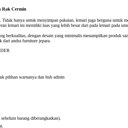
is Rak Cermin
 Tidak hanya untuk menyimpan pakaian, lemari juga berguna untuk meny
ran lemari ini memiliki luas yang lebih besar dari pada lemari pada u
yang berkualitas, dengan desain yang minimalis menampilkan produk san
 dari andra furniture jepara.
RDER
tuk pilihan warnanya dan hub admin
 sebelum barang diberangkatkan).
t.