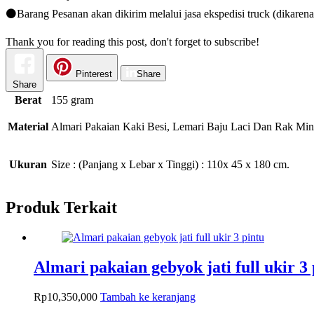
⚫Barang Pesanan akan dikirim melalui jasa ekspedisi truck (dikarena
Thank you for reading this post, don't forget to subscribe!
Pinterest
Share
Share
Berat
155 gram
Material
Almari Pakaian Kaki Besi, Lemari Baju Laci Dan Rak Min
Ukuran
Size : (Panjang x Lebar x Tinggi) : 110x 45 x 180 cm.
Produk Terkait
Almari pakaian gebyok jati full ukir 3 
Rp
10,350,000
Tambah ke keranjang