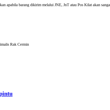
kan apabila barang dikirim melalui JNE, JnT atau Pos Kilat akan sangat
imalis Rak Cermin
pintu