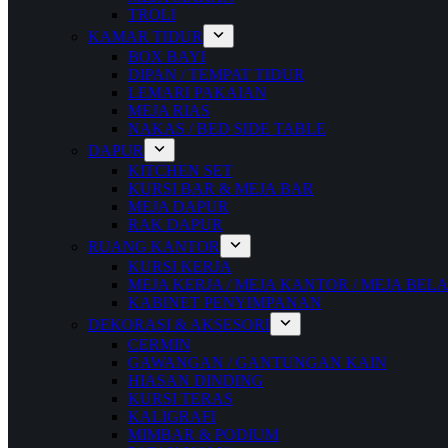
TROLI
KAMAR TIDUR
BOX BAYI
DIPAN / TEMPAT TIDUR
LEMARI PAKAIAN
MEJA RIAS
NAKAS / BED SIDE TABLE
DAPUR
KITCHEN SET
KURSI BAR & MEJA BAR
MEJA DAPUR
RAK DAPUR
RUANG KANTOR
KURSI KERJA
MEJA KERJA / MEJA KANTOR / MEJA BEL
KABINET PENYIMPANAN
DEKORASI & AKSESORI
CERMIN
GAWANGAN / GANTUNGAN KAIN
HIASAN DINDING
KURSI TERAS
KALIGRAFI
MIMBAR & PODIUM