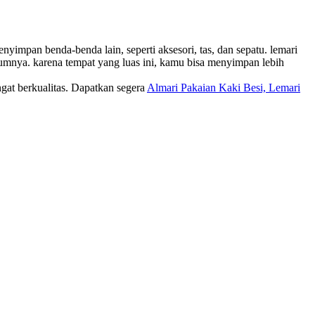
impan benda-benda lain, seperti aksesori, tas, dan sepatu. lemari
mumnya. karena tempat yang luas ini, kamu bisa menyimpan lebih
gat berkualitas. Dapatkan segera
Almari Pakaian Kaki Besi, Lemari