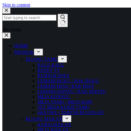
Skip to content
No results
HOME
PRODUK
RUANG TAMU
BALE-BALE
BUFET TV
KURSI & SOFA
LEMARI BUKU / RAK BUKU
LEMARI HIAS / RAK HIAS
LEMARI SEPATU / RAK SEPATU
MEJA KONSUL
MEJA TAMU / MEJA KOPI
SET MEJA KURSI TAMU
SKETSEL / PARTISI RUANGAN
RUANG MAKAN
KURSI MAKAN
MEJA MAKAN