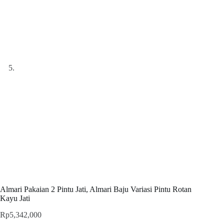
Almari Pakaian 2 Pintu Jati, Almari Baju Variasi Pintu Rotan
Kayu Jati
Rp
5,342,000