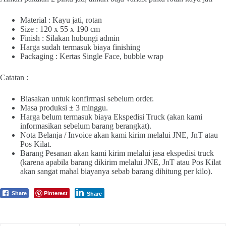
Material : Kayu jati, rotan
Size : 120 x 55 x 190 cm
Finish : Silakan hubungi admin
Harga sudah termasuk biaya finishing
Packaging : Kertas Single Face, bubble wrap
Catatan :
Biasakan untuk konfirmasi sebelum order.
Masa produksi ± 3 minggu.
Harga belum termasuk biaya Ekspedisi Truck (akan kami
informasikan sebelum barang berangkat).
Nota Belanja / Invoice akan kami kirim melalui JNE, JnT atau
Pos Kilat.
Barang Pesanan akan kami kirim melalui jasa ekspedisi truck
(karena apabila barang dikirim melalui JNE, JnT atau Pos Kilat
akan sangat mahal biayanya sebab barang dihitung per kilo).
Pinterest
Share
Share