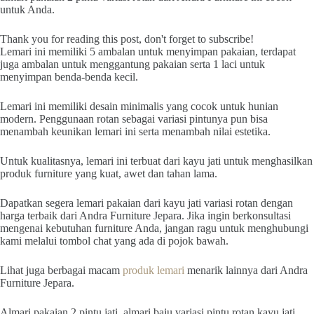
untuk Anda.
Thank you for reading this post, don't forget to subscribe!
Lemari ini memiliki 5 ambalan untuk menyimpan pakaian, terdapat
juga ambalan untuk menggantung pakaian serta 1 laci untuk
menyimpan benda-benda kecil.
Lemari ini memiliki desain minimalis yang cocok untuk hunian
modern. Penggunaan rotan sebagai variasi pintunya pun bisa
menambah keunikan lemari ini serta menambah nilai estetika.
Untuk kualitasnya, lemari ini terbuat dari kayu jati untuk menghasilkan
produk furniture yang kuat, awet dan tahan lama.
Dapatkan segera lemari pakaian dari kayu jati variasi rotan dengan
harga terbaik dari Andra Furniture Jepara. Jika ingin berkonsultasi
mengenai kebutuhan furniture Anda, jangan ragu untuk menghubungi
kami melalui tombol chat yang ada di pojok bawah.
Lihat juga berbagai macam
produk lemari
menarik lainnya dari Andra
Furniture Jepara.
Almari pakaian 2 pintu jati, almari baju variasi pintu rotan kayu jati