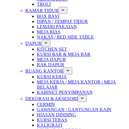
TROLI
KAMAR TIDUR
BOX BAYI
DIPAN / TEMPAT TIDUR
LEMARI PAKAIAN
MEJA RIAS
NAKAS / BED SIDE TABLE
DAPUR
KITCHEN SET
KURSI BAR & MEJA BAR
MEJA DAPUR
RAK DAPUR
RUANG KANTOR
KURSI KERJA
MEJA KERJA / MEJA KANTOR / MEJA
BELAJAR
KABINET PENYIMPANAN
DEKORASI & AKSESORI
CERMIN
GAWANGAN / GANTUNGAN KAIN
HIASAN DINDING
KURSI TERAS
KALIGRAFI