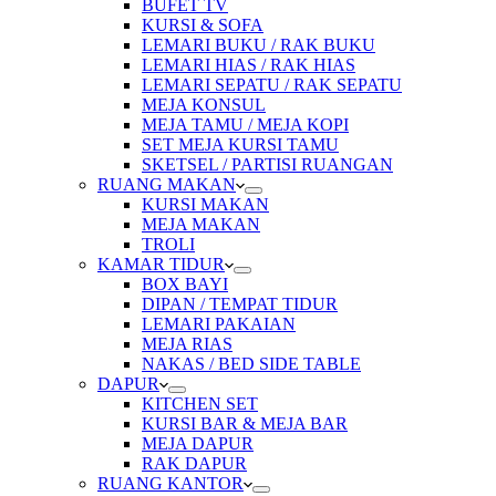
BUFET TV
KURSI & SOFA
LEMARI BUKU / RAK BUKU
LEMARI HIAS / RAK HIAS
LEMARI SEPATU / RAK SEPATU
MEJA KONSUL
MEJA TAMU / MEJA KOPI
SET MEJA KURSI TAMU
SKETSEL / PARTISI RUANGAN
RUANG MAKAN
KURSI MAKAN
MEJA MAKAN
TROLI
KAMAR TIDUR
BOX BAYI
DIPAN / TEMPAT TIDUR
LEMARI PAKAIAN
MEJA RIAS
NAKAS / BED SIDE TABLE
DAPUR
KITCHEN SET
KURSI BAR & MEJA BAR
MEJA DAPUR
RAK DAPUR
RUANG KANTOR