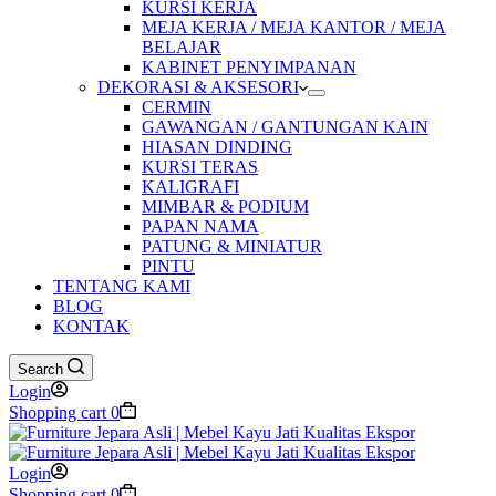
KURSI KERJA
MEJA KERJA / MEJA KANTOR / MEJA
BELAJAR
KABINET PENYIMPANAN
DEKORASI & AKSESORI
CERMIN
GAWANGAN / GANTUNGAN KAIN
HIASAN DINDING
KURSI TERAS
KALIGRAFI
MIMBAR & PODIUM
PAPAN NAMA
PATUNG & MINIATUR
PINTU
TENTANG KAMI
BLOG
KONTAK
Search
Login
Shopping cart
0
Login
Shopping cart
0