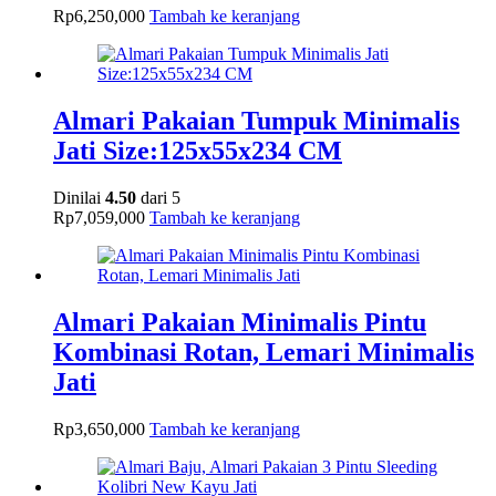
Rp
6,250,000
Tambah ke keranjang
Almari Pakaian Tumpuk Minimalis
Jati Size:125x55x234 CM
Dinilai
4.50
dari 5
Rp
7,059,000
Tambah ke keranjang
Almari Pakaian Minimalis Pintu
Kombinasi Rotan, Lemari Minimalis
Jati
Rp
3,650,000
Tambah ke keranjang