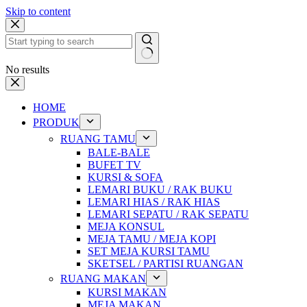
Skip to content
No results
HOME
PRODUK
RUANG TAMU
BALE-BALE
BUFET TV
KURSI & SOFA
LEMARI BUKU / RAK BUKU
LEMARI HIAS / RAK HIAS
LEMARI SEPATU / RAK SEPATU
MEJA KONSUL
MEJA TAMU / MEJA KOPI
SET MEJA KURSI TAMU
SKETSEL / PARTISI RUANGAN
RUANG MAKAN
KURSI MAKAN
MEJA MAKAN