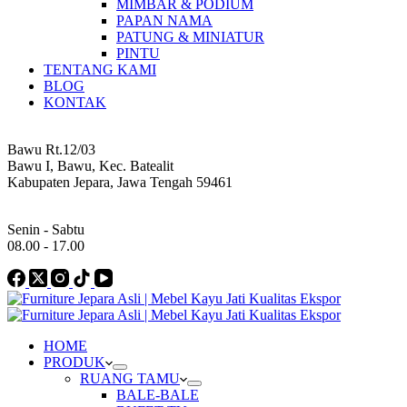
MIMBAR & PODIUM
PAPAN NAMA
PATUNG & MINIATUR
PINTU
TENTANG KAMI
BLOG
KONTAK
Address
Bawu Rt.12/03
Bawu I, Bawu, Kec. Batealit
Kabupaten Jepara, Jawa Tengah 59461
Work Hours
Senin - Sabtu
08.00 - 17.00
HOME
PRODUK
RUANG TAMU
BALE-BALE