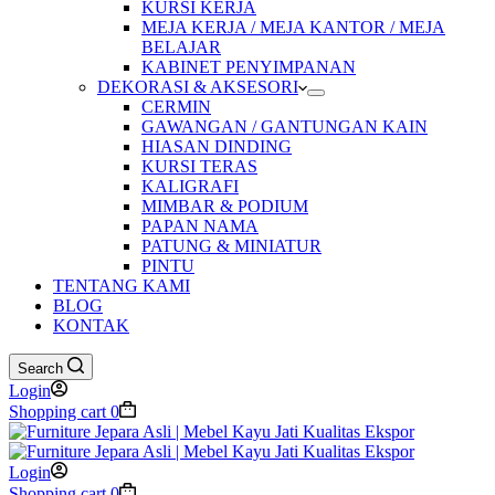
KURSI KERJA
MEJA KERJA / MEJA KANTOR / MEJA
BELAJAR
KABINET PENYIMPANAN
DEKORASI & AKSESORI
CERMIN
GAWANGAN / GANTUNGAN KAIN
HIASAN DINDING
KURSI TERAS
KALIGRAFI
MIMBAR & PODIUM
PAPAN NAMA
PATUNG & MINIATUR
PINTU
TENTANG KAMI
BLOG
KONTAK
Search
Login
Shopping cart
0
Login
Shopping cart
0