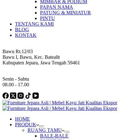
MIMBAR & PODIUM
PAPAN NAMA
PATUNG & MINIATUR
PINTU
TENTANG KAMI
BLOG
KONTAK
Address
Bawu Rt.12/03
Bawu I, Bawu, Kec. Batealit
Kabupaten Jepara, Jawa Tengah 59461
Work Hours
Senin - Sabtu
08.00 - 17.00
HOME
PRODUK
RUANG TAMU
BALE-BALE