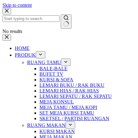
Skip to content
No results
HOME
PRODUK
RUANG TAMU
BALE-BALE
BUFET TV
KURSI & SOFA
LEMARI BUKU / RAK BUKU
LEMARI HIAS / RAK HIAS
LEMARI SEPATU / RAK SEPATU
MEJA KONSUL
MEJA TAMU / MEJA KOPI
SET MEJA KURSI TAMU
SKETSEL / PARTISI RUANGAN
RUANG MAKAN
KURSI MAKAN
MEJA MAKAN