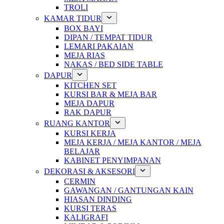
TROLI
KAMAR TIDUR
BOX BAYI
DIPAN / TEMPAT TIDUR
LEMARI PAKAIAN
MEJA RIAS
NAKAS / BED SIDE TABLE
DAPUR
KITCHEN SET
KURSI BAR & MEJA BAR
MEJA DAPUR
RAK DAPUR
RUANG KANTOR
KURSI KERJA
MEJA KERJA / MEJA KANTOR / MEJA
BELAJAR
KABINET PENYIMPANAN
DEKORASI & AKSESORI
CERMIN
GAWANGAN / GANTUNGAN KAIN
HIASAN DINDING
KURSI TERAS
KALIGRAFI