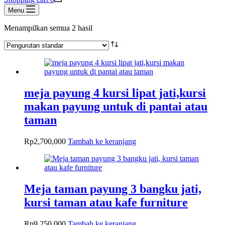
Menu
Menampilkan semua 2 hasil
meja payung 4 kursi lipat jati,kursi
makan payung untuk di pantai atau
taman
Rp
2,700,000
Tambah ke keranjang
Meja taman payung 3 bangku jati,
kursi taman atau kafe furniture
Rp
9,250,000
Tambah ke keranjang