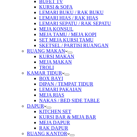
BUFET TV
KURSI & SOFA
LEMARI BUKU / RAK BUKU
LEMARI HIAS / RAK HIAS
LEMARI SEPATU / RAK SEPATU
MEJA KONSUL
MEJA TAMU / MEJA KOPI
SET MEJA KURSI TAMU
SKETSEL / PARTISI RUANGAN
RUANG MAKAN
KURSI MAKAN
MEJA MAKAN
TROLI
KAMAR TIDUR
BOX BAYI
DIPAN / TEMPAT TIDUR
LEMARI PAKAIAN
MEJA RIAS
NAKAS / BED SIDE TABLE
DAPUR
KITCHEN SET
KURSI BAR & MEJA BAR
MEJA DAPUR
RAK DAPUR
RUANG KANTOR