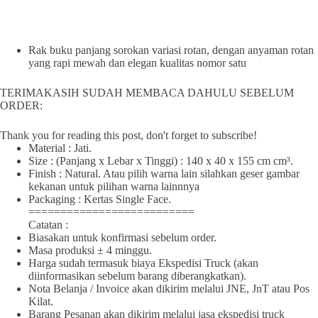
Rak buku panjang sorokan variasi rotan, dengan anyaman rotan
yang rapi mewah dan elegan kualitas nomor satu
TERIMAKASIH SUDAH MEMBACA DAHULU SEBELUM
ORDER:
Thank you for reading this post, don't forget to subscribe!
Material : Jati.
Size : (Panjang x Lebar x Tinggi) : 140 x 40 x 155 cm cm³.
Finish : Natural. Atau pilih warna lain silahkan geser gambar
kekanan untuk pilihan warna lainnnya
Packaging : Kertas Single Face.
==========================
Catatan :
Biasakan untuk konfirmasi sebelum order.
Masa produksi ± 4 minggu.
Harga sudah termasuk biaya Ekspedisi Truck (akan
diinformasikan sebelum barang diberangkatkan).
Nota Belanja / Invoice akan dikirim melalui JNE, JnT atau Pos
Kilat.
Barang Pesanan akan dikirim melalui jasa ekspedisi truck